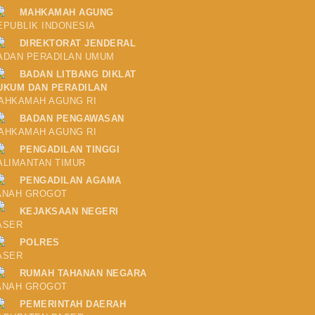
MAHKAMAH AGUNG
EPUBLIK INDONESIA
DIREKTORAT JENDERAL
ADAN PERADILAN UMUM
BADAN LITBANG DIKLAT
UKUM DAN PERADILAN
AHKAMAH AGUNG RI
BADAN PENGAWASAN
AHKAMAH AGUNG RI
PENGADILAN TINGGI
ALIMANTAN TIMUR
PENGADILAN AGAMA
ANAH GROGOT
KEJAKSAAN NEGERI
ASER
POLRES
ASER
RUMAH TAHANAN NEGARA
ANAH GROGOT
PEMERINTAH DAERAH