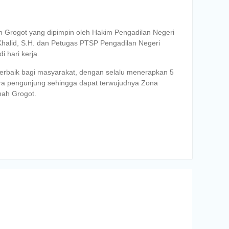
h Grogot yang dipimpin oleh Hakim Pengadilan Negeri
 Khalid, S.H. dan Petugas PTSP Pengadilan Negeri
 hari kerja.
terbaik bagi masyarakat, dengan selalu menerapkan 5
ara pengunjung sehingga dapat terwujudnya Zona
nah Grogot.