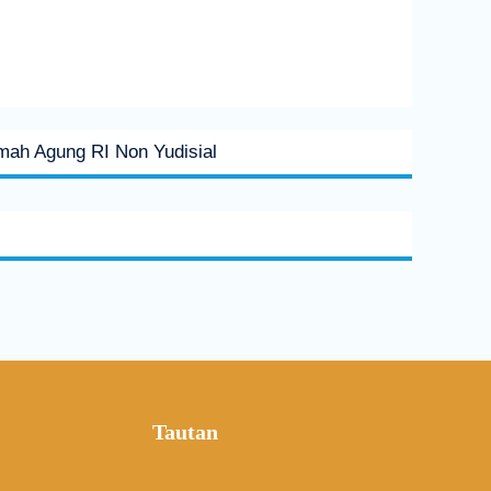
mah Agung RI Non Yudisial
Tautan