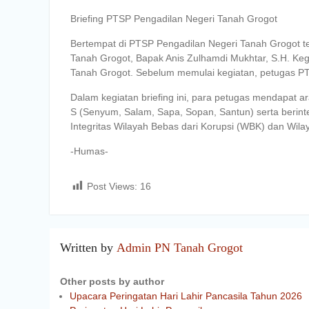
Briefing PTSP Pengadilan Negeri Tanah Grogot
Bertempat di PTSP Pengadilan Negeri Tanah Grogot te
Tanah Grogot, Bapak Anis Zulhamdi Mukhtar, S.H. Kegi
Tanah Grogot. Sebelum memulai kegiatan, petugas PTS
Dalam kegiatan briefing ini, para petugas mendapat 
S (Senyum, Salam, Sapa, Sopan, Santun) serta berint
Integritas Wilayah Bebas dari Korupsi (WBK) dan Wil
-Humas-
Post Views:
16
Written by
Admin PN Tanah Grogot
Other posts by author
Upacara Peringatan Hari Lahir Pancasila Tahun 2026