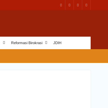
D
Reformasi Birokrasi
JDIH