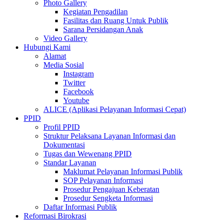
Photo Gallery
Kegiatan Pengadilan
Fasilitas dan Ruang Untuk Publik
Sarana Persidangan Anak
Video Gallery
Hubungi Kami
Alamat
Media Sosial
Instagram
Twitter
Facebook
Youtube
ALICE (Aplikasi Pelayanan Informasi Cepat)
PPID
Profil PPID
Struktur Pelaksana Layanan Informasi dan
Dokumentasi
Tugas dan Wewenang PPID
Standar Layanan
Maklumat Pelayanan Informasi Publik
SOP Pelayanan Informasi
Prosedur Pengajuan Keberatan
Prosedur Sengketa Informasi
Daftar Informasi Publik
Reformasi Birokrasi