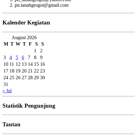
pn.tanahgrogot@gmail.com
Kalender Kegiatan
August 2026
M
T
W
T
F
S
S
1
2
3
4
5
6
7
8
9
10
11
12
13
14
15
16
17
18
19
20
21
22
23
24
25
26
27
28
29
30
31
« Jul
Statistik Pengunjung
Tautan