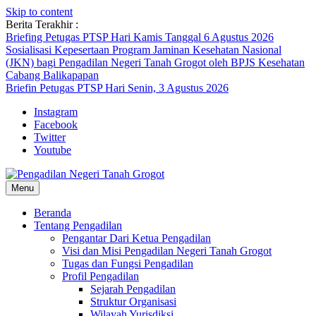
Skip to content
Berita Terakhir :
Briefing Petugas PTSP Hari Kamis Tanggal 6 Agustus 2026
Sosialisasi Kepesertaan Program Jaminan Kesehatan Nasional
(JKN) bagi Pengadilan Negeri Tanah Grogot oleh BPJS Kesehatan
Cabang Balikapapan
Briefin Petugas PTSP Hari Senin, 3 Agustus 2026
Instagram
Facebook
Twitter
Youtube
Menu
Beranda
Tentang Pengadilan
Pengantar Dari Ketua Pengadilan
Visi dan Misi Pengadilan Negeri Tanah Grogot
Tugas dan Fungsi Pengadilan
Profil Pengadilan
Sejarah Pengadilan
Struktur Organisasi
Wilayah Yurisdiksi