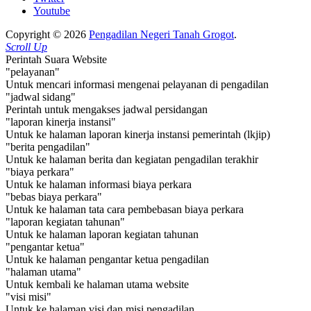
Youtube
Copyright © 2026
Pengadilan Negeri Tanah Grogot
.
Scroll Up
Perintah Suara Website
"pelayanan"
Untuk mencari informasi mengenai pelayanan di pengadilan
"jadwal sidang"
Perintah untuk mengakses jadwal persidangan
"laporan kinerja instansi"
Untuk ke halaman laporan kinerja instansi pemerintah (lkjip)
"berita pengadilan"
Untuk ke halaman berita dan kegiatan pengadilan terakhir
"biaya perkara"
Untuk ke halaman informasi biaya perkara
"bebas biaya perkara"
Untuk ke halaman tata cara pembebasan biaya perkara
"laporan kegiatan tahunan"
Untuk ke halaman laporan kegiatan tahunan
"pengantar ketua"
Untuk ke halaman pengantar ketua pengadilan
"halaman utama"
Untuk kembali ke halaman utama website
"visi misi"
Untuk ke halaman visi dan misi pengadilan