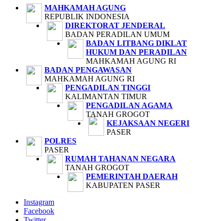
MAHKAMAH AGUNG
REPUBLIK INDONESIA
DIREKTORAT JENDERAL
BADAN PERADILAN UMUM
BADAN LITBANG DIKLAT
HUKUM DAN PERADILAN
MAHKAMAH AGUNG RI
BADAN PENGAWASAN
MAHKAMAH AGUNG RI
PENGADILAN TINGGI
KALIMANTAN TIMUR
PENGADILAN AGAMA
TANAH GROGOT
KEJAKSAAN NEGERI
PASER
POLRES
PASER
RUMAH TAHANAN NEGARA
TANAH GROGOT
PEMERINTAH DAERAH
KABUPATEN PASER
Instagram
Facebook
Twitter