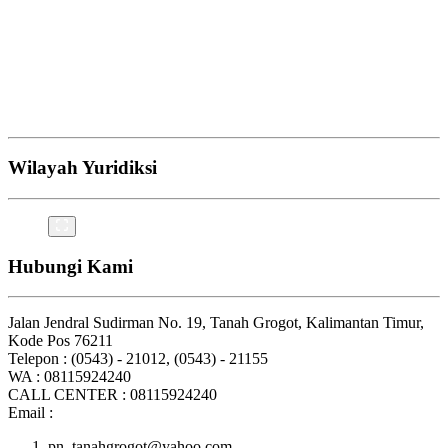
Wilayah Yuridiksi
Hubungi Kami
Jalan Jendral Sudirman No. 19, Tanah Grogot, Kalimantan Timur,
Kode Pos 76211
Telepon : (0543) - 21012, (0543) - 21155
WA : 08115924240
CALL CENTER : 08115924240
Email :
pn_tanahgrogot@yahoo.com