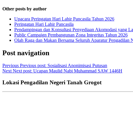
Other posts by author
Upacara Peringatan Hari Lahir Pancasila Tahun 2026
Peringatan Hari Lahir Pancasila
Pendampingan dan Konsultasi Penyediaan Akomodasi yang Lay
Public Campaign Pembangunan Zona Integritas Tahun 2026
Olah Raga dan Makan Bersama Seluruh Aparatur Pengadilan 
Post navigation
Previous
Previous post:
Sosialisasi Anonimisasi Putusan
Next
Next post:
Ucapan Maulid Nabi Muhammad SAW 1446H
Lokasi Pengadilan Negeri Tanah Grogot