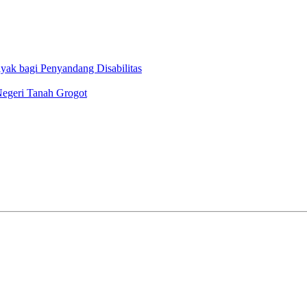
ak bagi Penyandang Disabilitas
Negeri Tanah Grogot