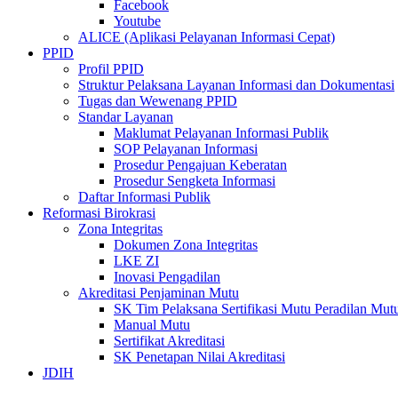
Facebook
Youtube
ALICE (Aplikasi Pelayanan Informasi Cepat)
PPID
Profil PPID
Struktur Pelaksana Layanan Informasi dan Dokumentasi
Tugas dan Wewenang PPID
Standar Layanan
Maklumat Pelayanan Informasi Publik
SOP Pelayanan Informasi
Prosedur Pengajuan Keberatan
Prosedur Sengketa Informasi
Daftar Informasi Publik
Reformasi Birokrasi
Zona Integritas
Dokumen Zona Integritas
LKE ZI
Inovasi Pengadilan
Akreditasi Penjaminan Mutu
SK Tim Pelaksana Sertifikasi Mutu Peradilan M
Manual Mutu
Sertifikat Akreditasi
SK Penetapan Nilai Akreditasi
JDIH