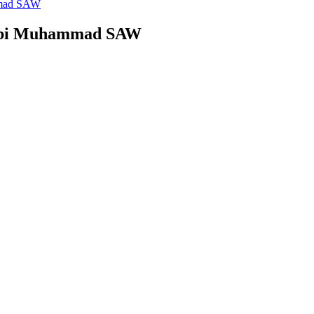
mmad SAW
Nabi Muhammad SAW