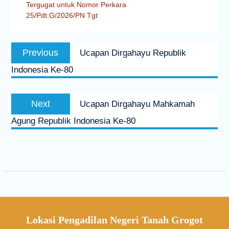
Tergugat untuk Nomor Perkara
25/Pdt.G/2026/PN Tgt
Previous
Ucapan Dirgahayu Republik
Indonesia Ke-80
Next
Ucapan Dirgahayu Mahkamah
Agung Republik Indonesia Ke-80
Lokasi Pengadilan Negeri Tanah Grogot