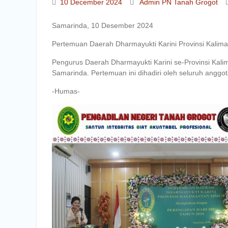
10 December 2024
Admin PN Tanah Grogot
Samarinda, 10 Desember 2024
Pertemuan Daerah Dharmayukti Karini Provinsi Kalim
Pengurus Daerah Dharmayukti Karini se-Provinsi Kali
Samarinda. Pertemuan ini dihadiri oleh seluruh anggo
-Humas-