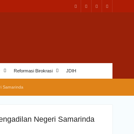
D
Reformasi Birokrasi
JDIH
ri Samarinda
Pengadilan Negeri Samarinda