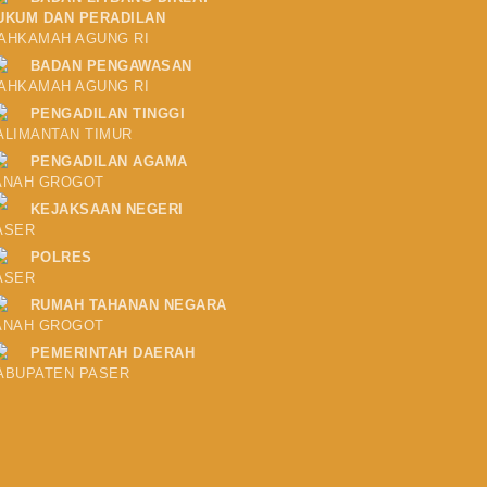
UKUM DAN PERADILAN
AHKAMAH AGUNG RI
BADAN PENGAWASAN
AHKAMAH AGUNG RI
PENGADILAN TINGGI
ALIMANTAN TIMUR
PENGADILAN AGAMA
ANAH GROGOT
KEJAKSAAN NEGERI
ASER
POLRES
ASER
RUMAH TAHANAN NEGARA
ANAH GROGOT
PEMERINTAH DAERAH
ABUPATEN PASER