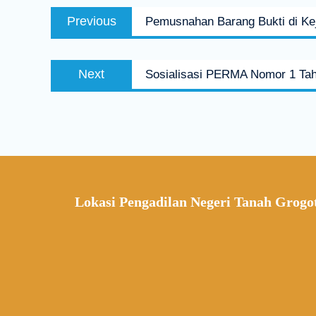
Previous
Pemusnahan Barang Bukti di Ke
Next
Sosialisasi PERMA Nomor 1 Tah
Lokasi Pengadilan Negeri Tanah Grogo