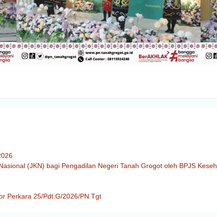
2026
Nasional (JKN) bagi Pengadilan Negeri Tanah Grogot oleh BPJS Kese
or Perkara 25/Pdt.G/2026/PN Tgt