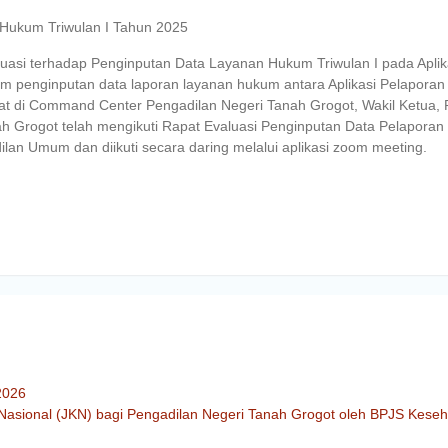
 Hukum Triwulan I Tahun 2025
uasi terhadap Penginputan Data Layanan Hukum Triwulan I pada Aplik
penginputan data laporan layanan hukum antara Aplikasi Pelaporan
at di Command Center Pengadilan Negeri Tanah Grogot, Wakil Ketua, 
ah Grogot telah mengikuti Rapat Evaluasi Penginputan Data Pelapora
ilan Umum dan diikuti secara daring melalui aplikasi zoom meeting.
2026
Nasional (JKN) bagi Pengadilan Negeri Tanah Grogot oleh BPJS Kese