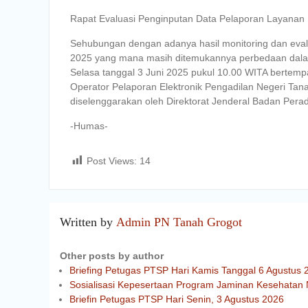
Rapat Evaluasi Penginputan Data Pelaporan Layanan
Sehubungan dengan adanya hasil monitoring dan eval
2025 yang mana masih ditemukannya perbedaan dalam 
Selasa tanggal 3 Juni 2025 pukul 10.00 WITA bertemp
Operator Pelaporan Elektronik Pengadilan Negeri Tan
diselenggarakan oleh Direktorat Jenderal Badan Perad
-Humas-
Post Views:
14
Written by
Admin PN Tanah Grogot
Other posts by author
Briefing Petugas PTSP Hari Kamis Tanggal 6 Agustus 
Sosialisasi Kepesertaan Program Jaminan Kesehatan 
Briefin Petugas PTSP Hari Senin, 3 Agustus 2026