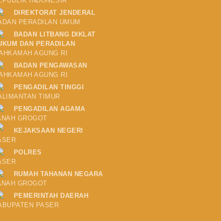
EPUBLIK INDONESIA
DIREKTORAT JENDERAL
ADAN PERADILAN UMUM
BADAN LITBANG DIKLAT
UKUM DAN PERADILAN
AHKAMAH AGUNG RI
BADAN PENGAWASAN
AHKAMAH AGUNG RI
PENGADILAN TINGGI
ALIMANTAN TIMUR
PENGADILAN AGAMA
ANAH GROGOT
KEJAKSAAN NEGERI
ASER
POLRES
ASER
RUMAH TAHANAN NEGARA
ANAH GROGOT
PEMERINTAH DAERAH
ABUPATEN PASER