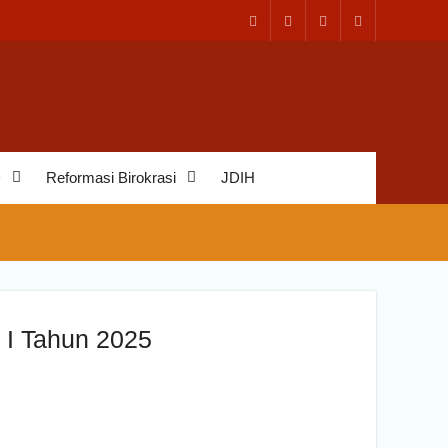
D
Reformasi Birokrasi
JDIH
 I Tahun 2025