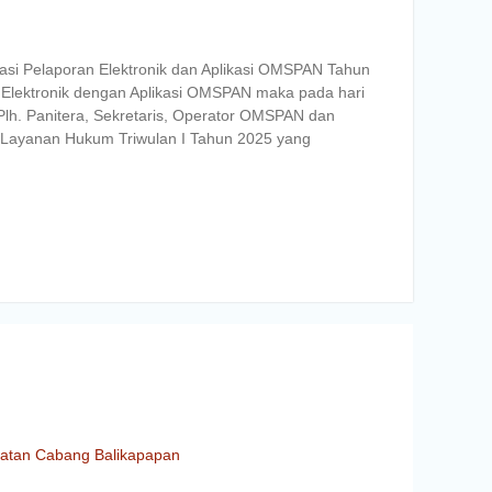
asi Pelaporan Elektronik dan Aplikasi OMSPAN Tahun
 Elektronik dengan Aplikasi OMSPAN maka pada hari
Plh. Panitera, Sekretaris, Operator OMSPAN dan
n Layanan Hukum Triwulan I Tahun 2025 yang
hatan Cabang Balikapapan