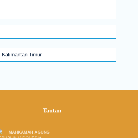
 Kalimantan Timur
Tautan
MAHKAMAH AGUNG