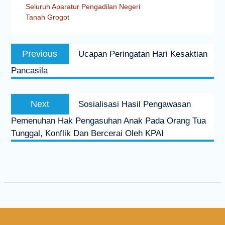
Seluruh Aparatur Pengadilan Negeri
Tanah Grogot
Previous
Ucapan Peringatan Hari Kesaktian
Pancasila
Next
Sosialisasi Hasil Pengawasan
Pemenuhan Hak Pengasuhan Anak Pada Orang Tua
Tunggal, Konflik Dan Bercerai Oleh KPAI