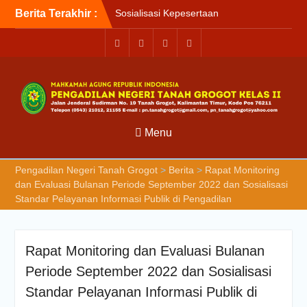
Kesehatan Nasional (JKN)
Berita Terakhir :
bagi Pengadilan Negeri
Tanah Grogot oleh BPJS
Kesehatan Cabang
Balikapapan
Briefin Petugas PTSP Hari
Senin, 3 Agustus 2026
Briefing Petugas PTSP Hari
Kamis Tanggal 6 Agustus
2026
Menu
Pengadilan Negeri Tanah Grogot
>
Berita
>
Rapat Monitoring
dan Evaluasi Bulanan Periode September 2022 dan Sosialisasi
Standar Pelayanan Informasi Publik di Pengadilan
Rapat Monitoring dan Evaluasi Bulanan
Periode September 2022 dan Sosialisasi
Standar Pelayanan Informasi Publik di