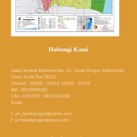
Hubungi Kami
Jalan Jendral Sudirman No. 19, Tanah Grogot, Kalimantan
Timur, Kode Pos 76211
Telepon : (0543) - 21012, (0543) - 21155
WA : 08115924240
CALL CENTER : 08115924240
Email :
pn_tanahgrogot@yahoo.com
pn.tanahgrogot@gmail.com