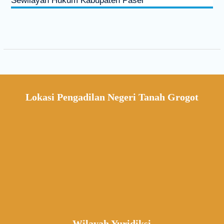
Sewilayah Hukum Kabupaten Paser
Lokasi Pengadilan Negeri Tanah Grogot
Wilayah Yuridiksi