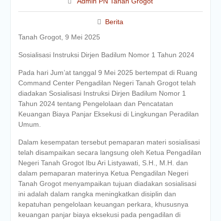
Admin PN Tanah Grogot
Berita
Tanah Grogot, 9 Mei 2025
Sosialisasi Instruksi Dirjen Badilum Nomor 1 Tahun 2024
Pada hari Jum’at tanggal 9 Mei 2025 bertempat di Ruang
Command Center Pengadilan Negeri Tanah Grogot telah
diadakan Sosialisasi Instruksi Dirjen Badilum Nomor 1
Tahun 2024 tentang Pengelolaan dan Pencatatan
Keuangan Biaya Panjar Eksekusi di Lingkungan Peradilan
Umum.
Dalam kesempatan tersebut pemaparan materi sosialisasi
telah disampaikan secara langsung oleh Ketua Pengadilan
Negeri Tanah Grogot Ibu Ari Listyawati, S.H., M.H. dan
dalam pemaparan materinya Ketua Pengadilan Negeri
Tanah Grogot menyampaikan tujuan diadakan sosialisasi
ini adalah dalam rangka meningkatkan disiplin dan
kepatuhan pengelolaan keuangan perkara, khususnya
keuangan panjar biaya eksekusi pada pengadilan di