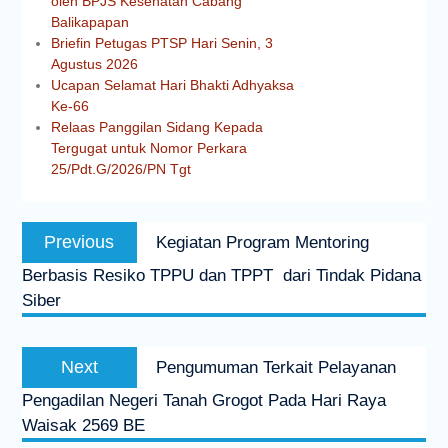
oleh BPJS Kesehatan Cabang
Balikapapan
Briefin Petugas PTSP Hari Senin, 3
Agustus 2026
Ucapan Selamat Hari Bhakti Adhyaksa
Ke-66
Relaas Panggilan Sidang Kepada
Tergugat untuk Nomor Perkara
25/Pdt.G/2026/PN Tgt
Previous
Kegiatan Program Mentoring
Berbasis Resiko TPPU dan TPPT dari Tindak Pidana
Siber
Next
Pengumuman Terkait Pelayanan
Pengadilan Negeri Tanah Grogot Pada Hari Raya
Waisak 2569 BE