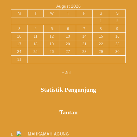
August 2026
M
T
W
T
F
S
S
1
2
3
4
5
6
7
8
9
10
11
12
13
14
15
16
17
18
19
20
21
22
23
24
25
26
27
28
29
30
31
« Jul
Statistik Pengunjung
Tautan
MAHKAMAH AGUNG