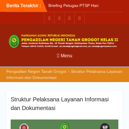
Berita Terakhir :
Briefing Petugas PTSP Hari
Kamis Tanggal 6 Agustus
2026
Sosialisasi Kepesertaan
Program Jaminan
Kesehatan Nasional (JKN)
bagi Pengadilan Negeri
Tanah Grogot oleh BPJS
Kesehatan Cabang
Menu
Balikapapan
Briefin Petugas PTSP Hari
Pengadilan Negeri Tanah Grogot
>
Struktur Pelaksana Layanan
Senin, 3 Agustus 2026
Informasi dan Dokumentasi
Struktur Pelaksana Layanan Informasi
dan Dokumentasi