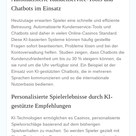
Chatbots im Einsatz
Heutzutage erwarten Spieler eine schnelle und effiziente
Betreuung. Automatisierte Kundenservice-Tools und
Chatbots sind daher in vielen Online-Casinos Standard.
Diese KI-basierten Systeme können häufig gestellte
Fragen sofort beantworten, Probleme lösen und bei der
Kontoverwaltung helfen. Studien zeigen, dass Chatbots die
Kundenzufriedenheit um bis zu 30 % steigern können, da
sie rund um die Uhr verfügbar sind. Ein Beispiel ist der
Einsatz von KI-gestützten Chatbots, die in mehreren
Sprachen kommunizieren und so die internationale
Nutzerbasis bedienen.
Personalisierte Spielerlebnisse durch KI-
gestützte Empfehlungen
KI-Technologien ermöglichen es Casinos, personalisierte
Spielvorschläge basierend auf dem bisherigen
Spielverhalten zu machen. So werden Spieler gezielt mit