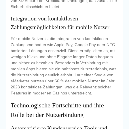
von 3D Secure bei Kreditkartenzahlungen, das zusätzliche
Sicherheitsschichten bietet.
Integration von kontaktlosen
Zahlungsmöglichkeiten für mobile Nutzer
Für mobile Nutzer ist die Integration von kontaktlosen
Zahlungsmethoden wie Apple Pay, Google Pay oder NFC-
basierten Lösungen essenziell. Diese ermöglichen es, mit
wenigen Klicks und ohne Eingabe langer Daten bequem
und sicher zu bezahlen. Besonders in Verbindung mit
mobilen Apps bieten sie ein nahtloses Nutzererlebnis, was
die Nutzerbindung deutlich erhöht. Laut einer Studie von
eMarketer nutzten über 60 % der mobilen Nutzer im Jahr
2023 kontaktlose Zahlungen, was die Relevanz solcher
Features in modernen Casinos unterstreicht.
Technologische Fortschritte und ihre
Rolle bei der Nutzerbindung
Automatisierte Kundenservice-Tools und