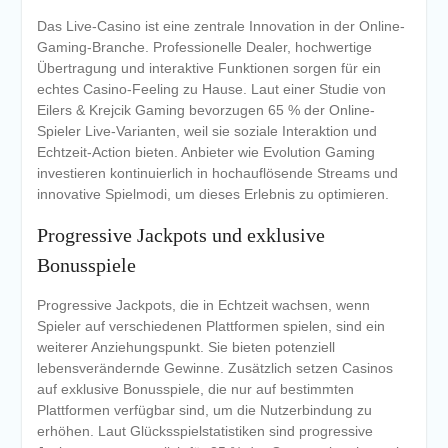
Das Live-Casino ist eine zentrale Innovation in der Online-
Gaming-Branche. Professionelle Dealer, hochwertige
Übertragung und interaktive Funktionen sorgen für ein
echtes Casino-Feeling zu Hause. Laut einer Studie von
Eilers & Krejcik Gaming bevorzugen 65 % der Online-
Spieler Live-Varianten, weil sie soziale Interaktion und
Echtzeit-Action bieten. Anbieter wie Evolution Gaming
investieren kontinuierlich in hochauflösende Streams und
innovative Spielmodi, um dieses Erlebnis zu optimieren.
Progressive Jackpots und exklusive
Bonusspiele
Progressive Jackpots, die in Echtzeit wachsen, wenn
Spieler auf verschiedenen Plattformen spielen, sind ein
weiterer Anziehungspunkt. Sie bieten potenziell
lebensverändernde Gewinne. Zusätzlich setzen Casinos
auf exklusive Bonusspiele, die nur auf bestimmten
Plattformen verfügbar sind, um die Nutzerbindung zu
erhöhen. Laut Glücksspielstatistiken sind progressive