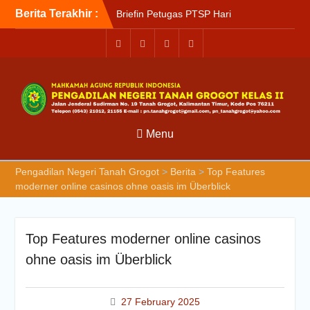
Berita Terakhir :
Briefin Petugas PTSP Hari
Senin, 3 Agustus 2026
Briefing Petugas PTSP Hari
Kamis Tanggal 6 Agustus
2026
Sosialisasi Kepesertaan
Program Jaminan
Kesehatan Nasional (JKN)
bagi Pengadilan Negeri
Menu
Tanah Grogot oleh BPJS
Kesehatan Cabang
Pengadilan Negeri Tanah Grogot
>
Berita
>
Top Features
Balikapapan
moderner online casinos ohne oasis im Überblick
Top Features moderner online casinos
ohne oasis im Überblick
27 February 2025