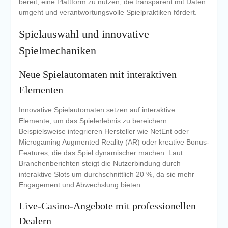
bereit, eine Plattform zu nutzen, die transparent mit Daten
umgeht und verantwortungsvolle Spielpraktiken fördert.
Spielauswahl und innovative
Spielmechaniken
Neue Spielautomaten mit interaktiven
Elementen
Innovative Spielautomaten setzen auf interaktive
Elemente, um das Spielerlebnis zu bereichern.
Beispielsweise integrieren Hersteller wie NetEnt oder
Microgaming Augmented Reality (AR) oder kreative Bonus-
Features, die das Spiel dynamischer machen. Laut
Branchenberichten steigt die Nutzerbindung durch
interaktive Slots um durchschnittlich 20 %, da sie mehr
Engagement und Abwechslung bieten.
Live-Casino-Angebote mit professionellen
Dealern