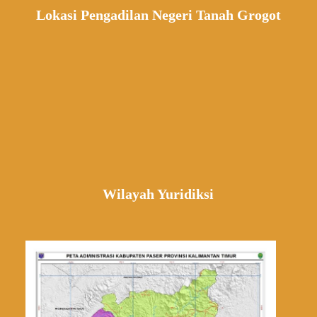
Lokasi Pengadilan Negeri Tanah Grogot
Wilayah Yuridiksi