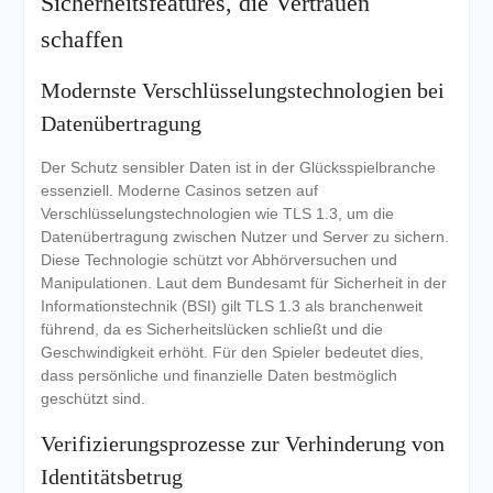
Sicherheitsfeatures, die Vertrauen
schaffen
Modernste Verschlüsselungstechnologien bei
Datenübertragung
Der Schutz sensibler Daten ist in der Glücksspielbranche
essenziell. Moderne Casinos setzen auf
Verschlüsselungstechnologien wie TLS 1.3, um die
Datenübertragung zwischen Nutzer und Server zu sichern.
Diese Technologie schützt vor Abhörversuchen und
Manipulationen. Laut dem Bundesamt für Sicherheit in der
Informationstechnik (BSI) gilt TLS 1.3 als branchenweit
führend, da es Sicherheitslücken schließt und die
Geschwindigkeit erhöht. Für den Spieler bedeutet dies,
dass persönliche und finanzielle Daten bestmöglich
geschützt sind.
Verifizierungsprozesse zur Verhinderung von
Identitätsbetrug