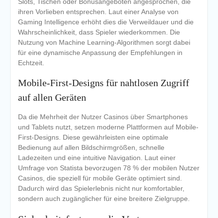
Slots, Tischen oder Bonusangeboten angesprochen, die
ihren Vorlieben entsprechen. Laut einer Analyse von
Gaming Intelligence erhöht dies die Verweildauer und die
Wahrscheinlichkeit, dass Spieler wiederkommen. Die
Nutzung von Machine Learning-Algorithmen sorgt dabei
für eine dynamische Anpassung der Empfehlungen in
Echtzeit.
Mobile-First-Designs für nahtlosen Zugriff
auf allen Geräten
Da die Mehrheit der Nutzer Casinos über Smartphones
und Tablets nutzt, setzen moderne Plattformen auf Mobile-
First-Designs. Diese gewährleisten eine optimale
Bedienung auf allen Bildschirmgrößen, schnelle
Ladezeiten und eine intuitive Navigation. Laut einer
Umfrage von Statista bevorzugen 78 % der mobilen Nutzer
Casinos, die speziell für mobile Geräte optimiert sind.
Dadurch wird das Spielerlebnis nicht nur komfortabler,
sondern auch zugänglicher für eine breitere Zielgruppe.