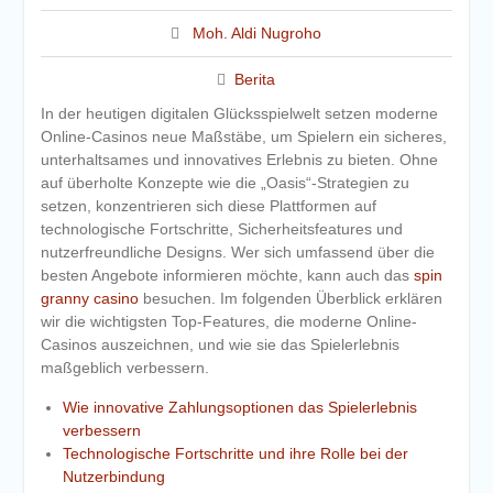
Moh. Aldi Nugroho
Berita
In der heutigen digitalen Glücksspielwelt setzen moderne
Online-Casinos neue Maßstäbe, um Spielern ein sicheres,
unterhaltsames und innovatives Erlebnis zu bieten. Ohne
auf überholte Konzepte wie die „Oasis“-Strategien zu
setzen, konzentrieren sich diese Plattformen auf
technologische Fortschritte, Sicherheitsfeatures und
nutzerfreundliche Designs. Wer sich umfassend über die
besten Angebote informieren möchte, kann auch das
spin
granny casino
besuchen. Im folgenden Überblick erklären
wir die wichtigsten Top-Features, die moderne Online-
Casinos auszeichnen, und wie sie das Spielerlebnis
maßgeblich verbessern.
Wie innovative Zahlungsoptionen das Spielerlebnis
verbessern
Technologische Fortschritte und ihre Rolle bei der
Nutzerbindung