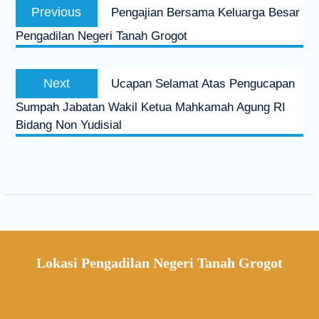
Previous
Pengajian Bersama Keluarga Besar
Pengadilan Negeri Tanah Grogot
Next
Ucapan Selamat Atas Pengucapan
Sumpah Jabatan Wakil Ketua Mahkamah Agung RI
Bidang Non Yudisial
Lokasi Pengadilan Negeri Tanah Grogot