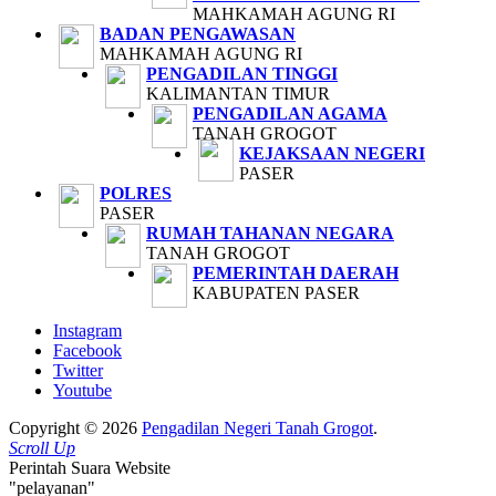
MAHKAMAH AGUNG RI
BADAN PENGAWASAN
MAHKAMAH AGUNG RI
PENGADILAN TINGGI
KALIMANTAN TIMUR
PENGADILAN AGAMA
TANAH GROGOT
KEJAKSAAN NEGERI
PASER
POLRES
PASER
RUMAH TAHANAN NEGARA
TANAH GROGOT
PEMERINTAH DAERAH
KABUPATEN PASER
Instagram
Facebook
Twitter
Youtube
Copyright © 2026
Pengadilan Negeri Tanah Grogot
.
Scroll Up
Perintah Suara Website
"pelayanan"