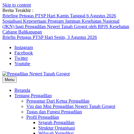
Skip to content
Berita Terakhir :
Briefing Petugas PTSP Hari Kamis Tanggal 6 Agustus 2026
Sosialisasi Kepesertaan Program Jaminan Kesehatan Nasional
(JKN) bagi Pengadilan Negeri Tanah Grogot oleh BPJS Kesehatan
Cabang Balikapapan
Briefin Petugas PTSP Hari Senin, 3 Agustus 2026
Instagram
Facebook
Twitter
Youtube
Menu
Beranda
Tentang Pengadilan
Pengantar Dari Ketua Pengadilan
Visi dan Misi Pengadilan Negeri Tanah Grogot
Tugas dan Fungsi Pengadilan
Profil Pengadilan
Sejarah Pengadilan
Struktur Organisasi
Wilayah Yurisdiksi