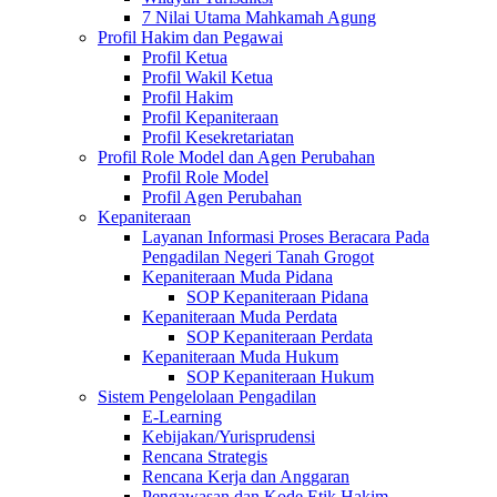
7 Nilai Utama Mahkamah Agung
Profil Hakim dan Pegawai
Profil Ketua
Profil Wakil Ketua
Profil Hakim
Profil Kepaniteraan
Profil Kesekretariatan
Profil Role Model dan Agen Perubahan
Profil Role Model
Profil Agen Perubahan
Kepaniteraan
Layanan Informasi Proses Beracara Pada
Pengadilan Negeri Tanah Grogot
Kepaniteraan Muda Pidana
SOP Kepaniteraan Pidana
Kepaniteraan Muda Perdata
SOP Kepaniteraan Perdata
Kepaniteraan Muda Hukum
SOP Kepaniteraan Hukum
Sistem Pengelolaan Pengadilan
E-Learning
Kebijakan/Yurisprudensi
Rencana Strategis
Rencana Kerja dan Anggaran
Pengawasan dan Kode Etik Hakim