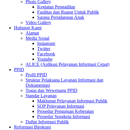
Photo Gallery
Kegiatan Pengadilan
Fasilitas dan Ruang Untuk Publik
Sarana Persidangan Anak
Video Gallery
Hubungi Kami
Alamat
Media Sosial
Instagram
Twitter
Facebook
Youtube
ALICE (Aplikasi Pelayanan Informasi Cepat)
PPID
Profil PPID
Struktur Pelaksana Layanan Informasi dan
Dokumentasi
Tugas dan Wewenang PPID
Standar Layanan
Maklumat Pelayanan Informasi Publik
SOP Pelayanan Informasi
Prosedur Pengajuan Keberatan
Prosedur Sengketa Informasi
Daftar Informasi Publik
Reformasi Birokrasi