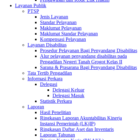
Layanan Publik
PTSP
Jenis Layanan
Standar Pelayanan
Maklumat Pelayanan
Maklumat Standar Pelayanan
Kompensasi Pelayanan
Layanan Disabilitas
Prosedur Pelayanan Bagi Penyandang Disabilitas
Alur pelayanan penyandang disabilitas pada
Pengadilan Negeri Tanah Grogot Kelas II
Sarana & Prasarana Bagi Penyandang Disabilitas
Tata Tertib Pengadilan
Informasi Perkara
Delegasi
Delegasi Keluar
Delegasi Masuk
Statistik Perkara
Laporan
Hasil Penelitian
Ringkasan Laporan Akuntabilitas Kinerja
Instansi Pemerintah (LKjIP)
Ringkasan Daftar Aset dan Inventaris
Laporan Tahunan