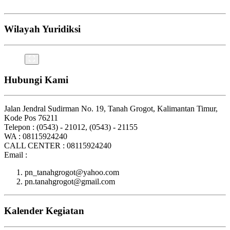
Wilayah Yuridiksi
Hubungi Kami
Jalan Jendral Sudirman No. 19, Tanah Grogot, Kalimantan Timur,
Kode Pos 76211
Telepon : (0543) - 21012, (0543) - 21155
WA : 08115924240
CALL CENTER : 08115924240
Email :
pn_tanahgrogot@yahoo.com
pn.tanahgrogot@gmail.com
Kalender Kegiatan