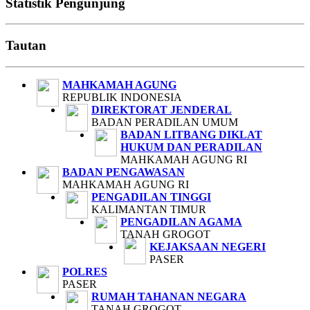
Statistik Pengunjung
Tautan
MAHKAMAH AGUNG
REPUBLIK INDONESIA
DIREKTORAT JENDERAL
BADAN PERADILAN UMUM
BADAN LITBANG DIKLAT
HUKUM DAN PERADILAN
MAHKAMAH AGUNG RI
BADAN PENGAWASAN
MAHKAMAH AGUNG RI
PENGADILAN TINGGI
KALIMANTAN TIMUR
PENGADILAN AGAMA
TANAH GROGOT
KEJAKSAAN NEGERI
PASER
POLRES
PASER
RUMAH TAHANAN NEGARA
TANAH GROGOT