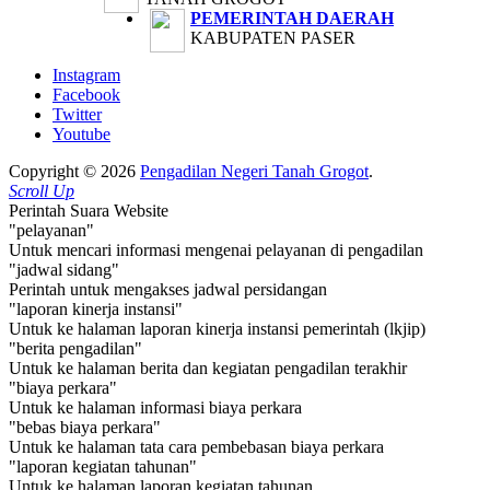
PEMERINTAH DAERAH
KABUPATEN PASER
Instagram
Facebook
Twitter
Youtube
Copyright © 2026
Pengadilan Negeri Tanah Grogot
.
Scroll Up
Perintah Suara Website
"pelayanan"
Untuk mencari informasi mengenai pelayanan di pengadilan
"jadwal sidang"
Perintah untuk mengakses jadwal persidangan
"laporan kinerja instansi"
Untuk ke halaman laporan kinerja instansi pemerintah (lkjip)
"berita pengadilan"
Untuk ke halaman berita dan kegiatan pengadilan terakhir
"biaya perkara"
Untuk ke halaman informasi biaya perkara
"bebas biaya perkara"
Untuk ke halaman tata cara pembebasan biaya perkara
"laporan kegiatan tahunan"
Untuk ke halaman laporan kegiatan tahunan