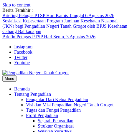
Skip to content
Berita Terakhir :
Briefing Petugas PTSP Hari Kamis Tanggal 6 Agustus 2026
Sosialisasi Kepesertaan Program Jaminan Kesehatan Nasional
(JKN) bagi Pengadilan Negeri Tanah Grogot oleh BPJS Kesehatan
Cabang Balikapapan
Briefin Petugas PTSP Hari Senin, 3 Agustus 2026
Instagram
Facebook
Twitter
Youtube
Menu
Beranda
Tentang Pengadilan
Pengantar Dari Ketua Pengadilan
Visi dan Misi Pengadilan Negeri Tanah Grogot
Tugas dan Fungsi Pengadilan
Profil Pengadilan
Sejarah Pengadilan
Struktur Organisasi
Wilayah Yurisdiksi