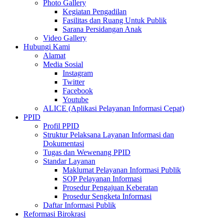
Photo Gallery
Kegiatan Pengadilan
Fasilitas dan Ruang Untuk Publik
Sarana Persidangan Anak
Video Gallery
Hubungi Kami
Alamat
Media Sosial
Instagram
Twitter
Facebook
Youtube
ALICE (Aplikasi Pelayanan Informasi Cepat)
PPID
Profil PPID
Struktur Pelaksana Layanan Informasi dan
Dokumentasi
Tugas dan Wewenang PPID
Standar Layanan
Maklumat Pelayanan Informasi Publik
SOP Pelayanan Informasi
Prosedur Pengajuan Keberatan
Prosedur Sengketa Informasi
Daftar Informasi Publik
Reformasi Birokrasi