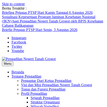
Skip to content
Berita Terakhir :
Briefing Petugas PTSP Hari Kamis Tanggal 6 Agustus 2026
Sosialisasi Kepesertaan Program Jaminan Kesehatan Nasional
(JKN) bagi Pengadilan Negeri Tanah Grogot oleh BPJS Kesehatan
Cabang Balikapapan
Briefin Petugas PTSP Hari Senin, 3 Agustus 2026
Instagram
Facebook
Twitter
Youtube
Menu
Beranda
Tentang Pengadilan
Pengantar Dari Ketua Pengadilan
Visi dan Misi Pengadilan Negeri Tanah Grogot
Tugas dan Fungsi Pengadilan
Profil Pengadilan
Sejarah Pengadilan
Struktur Organisasi
Wilayah Yurisdiksi