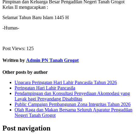
Pimpinan dan Keluarga Besar Pengadilan Negeri Tanah Grogot
Kelas II mengucapkan :
Selamat Tahun Baru Islam 1445 H
-Humas-
Post Views:
125
Written by
Admin PN Tanah Grogot
Other posts by author
Upacara Peringatan Hari Lahir Pancasila Tahun 2026
Peringatan Hari Lahir Pancasila
Pendampingan dan Konsultasi Penyediaan Akomodasi yang
Layak bagi Penyandang Disabilitas
Public Campaign Pembangunan Zona Integritas Tahun 2026
Olah Raga dan Makan Bersama Seluruh Aparatur Pengadilan
Negeri Tanah Grogot
Post navigation