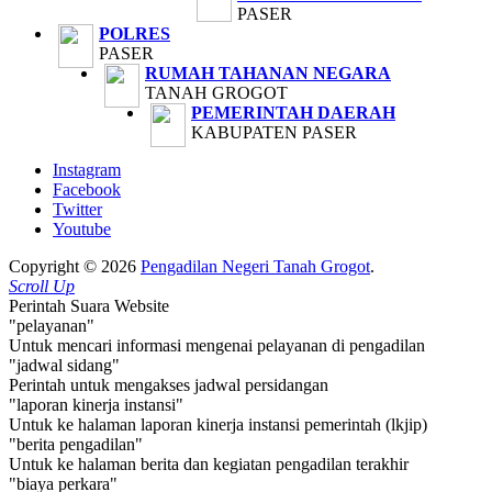
PASER
POLRES
PASER
RUMAH TAHANAN NEGARA
TANAH GROGOT
PEMERINTAH DAERAH
KABUPATEN PASER
Instagram
Facebook
Twitter
Youtube
Copyright © 2026
Pengadilan Negeri Tanah Grogot
.
Scroll Up
Perintah Suara Website
"pelayanan"
Untuk mencari informasi mengenai pelayanan di pengadilan
"jadwal sidang"
Perintah untuk mengakses jadwal persidangan
"laporan kinerja instansi"
Untuk ke halaman laporan kinerja instansi pemerintah (lkjip)
"berita pengadilan"
Untuk ke halaman berita dan kegiatan pengadilan terakhir
"biaya perkara"