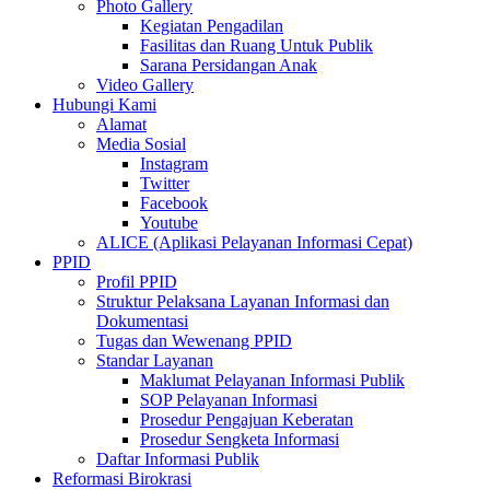
Photo Gallery
Kegiatan Pengadilan
Fasilitas dan Ruang Untuk Publik
Sarana Persidangan Anak
Video Gallery
Hubungi Kami
Alamat
Media Sosial
Instagram
Twitter
Facebook
Youtube
ALICE (Aplikasi Pelayanan Informasi Cepat)
PPID
Profil PPID
Struktur Pelaksana Layanan Informasi dan
Dokumentasi
Tugas dan Wewenang PPID
Standar Layanan
Maklumat Pelayanan Informasi Publik
SOP Pelayanan Informasi
Prosedur Pengajuan Keberatan
Prosedur Sengketa Informasi
Daftar Informasi Publik
Reformasi Birokrasi