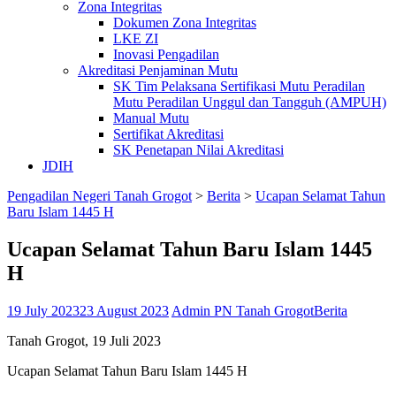
Zona Integritas
Dokumen Zona Integritas
LKE ZI
Inovasi Pengadilan
Akreditasi Penjaminan Mutu
SK Tim Pelaksana Sertifikasi Mutu Peradilan
Mutu Peradilan Unggul dan Tangguh (AMPUH)
Manual Mutu
Sertifikat Akreditasi
SK Penetapan Nilai Akreditasi
JDIH
Pengadilan Negeri Tanah Grogot
>
Berita
>
Ucapan Selamat Tahun
Baru Islam 1445 H
Ucapan Selamat Tahun Baru Islam 1445
H
19 July 2023
23 August 2023
Admin PN Tanah Grogot
Berita
Tanah Grogot, 19 Juli 2023
Ucapan Selamat Tahun Baru Islam 1445 H