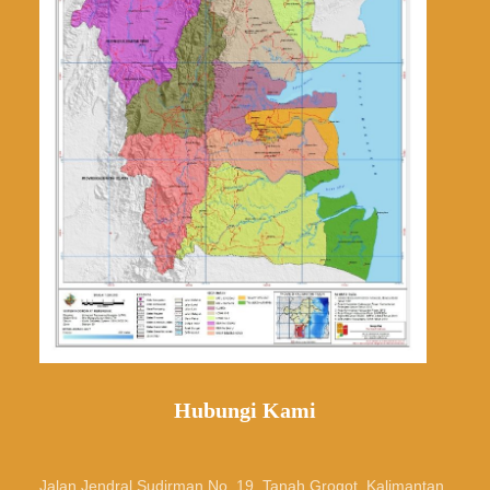
Hubungi Kami
Jalan Jendral Sudirman No. 19, Tanah Grogot, Kalimantan